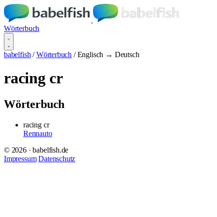
Wörterbuch
babelfish
/
Wörterbuch
/
Englisch → Deutsch
racing cr
Wörterbuch
racing cr
Rennauto
© 2026 · babelfish.de
Impressum
Datenschutz