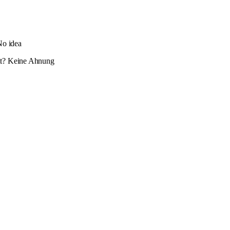
No idea
cht? Keine Ahnung