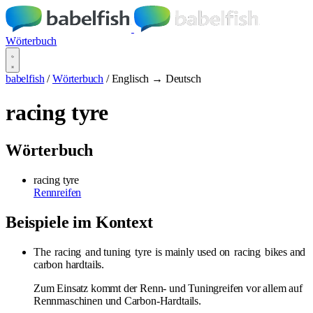
Wörterbuch
babelfish
/
Wörterbuch
/
Englisch → Deutsch
racing tyre
Wörterbuch
racing tyre
Rennreifen
Beispiele im Kontext
The
racing
and tuning
tyre
is mainly used on
racing
bikes and
carbon hardtails.
Zum Einsatz kommt der Renn- und Tuningreifen vor allem auf
Rennmaschinen und Carbon-Hardtails.