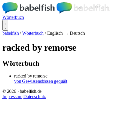
Wörterbuch
babelfish
/
Wörterbuch
/
Englisch → Deutsch
racked by remorse
Wörterbuch
racked by remorse
von Gewissensbissen gequält
© 2026 · babelfish.de
Impressum
Datenschutz