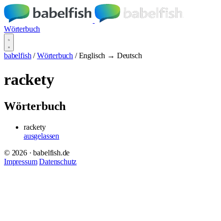
Wörterbuch
babelfish
/
Wörterbuch
/
Englisch → Deutsch
rackety
Wörterbuch
rackety
ausgelassen
© 2026 · babelfish.de
Impressum
Datenschutz