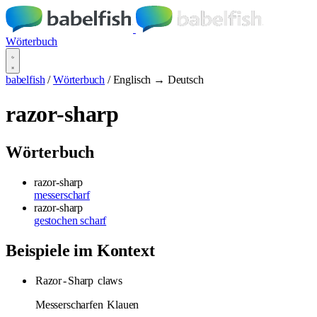
Wörterbuch
babelfish
/
Wörterbuch
/
Englisch → Deutsch
razor-sharp
Wörterbuch
razor-sharp
messerscharf
razor-sharp
gestochen scharf
Beispiele im Kontext
Razor
-
Sharp
claws
Messerscharfen
Klauen