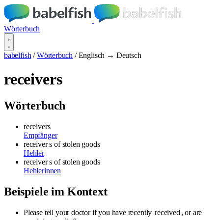
Wörterbuch
babelfish
/
Wörterbuch
/
Englisch → Deutsch
receivers
Wörterbuch
receivers
Empfänger
receiver s
of stolen goods
Hehler
receiver s
of stolen goods
Hehlerinnen
Beispiele im Kontext
Please tell your doctor if you have recently
received
, or are