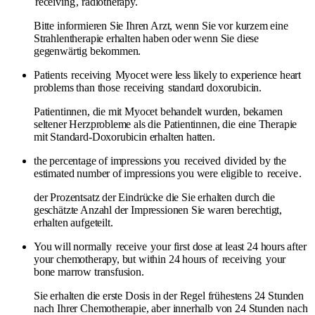
receiving
, radiotherapy.
Bitte informieren Sie Ihren Arzt, wenn Sie vor kurzem eine
Strahlentherapie erhalten haben oder wenn Sie diese
gegenwärtig bekommen.
Patients
receiving
Myocet were less likely to experience heart
problems than those
receiving
standard doxorubicin.
Patientinnen, die mit Myocet behandelt wurden, bekamen
seltener Herzprobleme als die Patientinnen, die eine Therapie
mit Standard-Doxorubicin erhalten hatten.
the percentage of impressions you
received
divided by the
estimated number of impressions you were eligible to
receive
.
der Prozentsatz der Eindrücke die Sie erhalten durch die
geschätzte Anzahl der Impressionen Sie waren berechtigt,
erhalten aufgeteilt.
You will normally
receive
your first dose at least 24 hours after
your chemotherapy, but within 24 hours of
receiving
your
bone marrow transfusion.
Sie erhalten die erste Dosis in der Regel frühestens 24 Stunden
nach Ihrer Chemotherapie, aber innerhalb von 24 Stunden nach