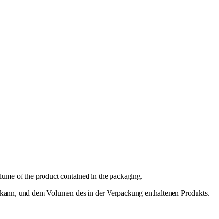
olume of the product contained in the packaging.
en kann, und dem Volumen des in der Verpackung enthaltenen Produkts.