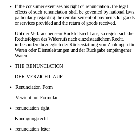
If the consumer exercises his right of
renunciation
, the legal
effects of such
renunciation
shall be governed by national laws,
particularly regarding the reimbursement of payments for goods
or services provided and the return of goods received.
Übt der Verbraucher sein Rücktrittsrecht aus, so regeln sich die
Rechtsfolgen des Widerrufs nach einzelstaatlichem Recht,
insbesondere bezueglich der Rückerstattung von Zahlungen für
Waren oder Dienstleistungen und der Rückgabe empfangener
Waren.
THE
RENUNCIATION
DER
VERZICHT
AUF
Renunciation
Form
Verzicht
auf Formular
renunciation
right
Kündigungsrecht
renunciation
letter