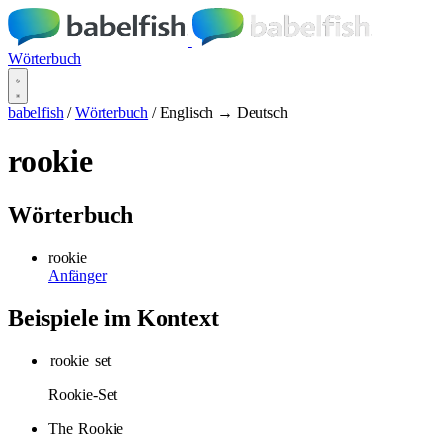
Wörterbuch
babelfish
/
Wörterbuch
/
Englisch → Deutsch
rookie
Wörterbuch
rookie
Anfänger
Beispiele im Kontext
rookie
set
Rookie-Set
The
Rookie