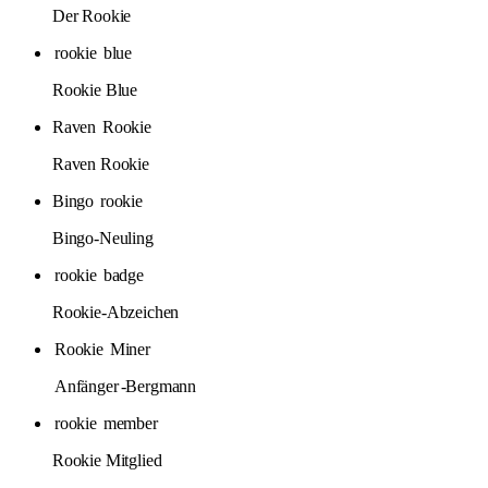
Der Rookie
rookie
blue
Rookie Blue
Raven
Rookie
Raven Rookie
Bingo
rookie
Bingo-Neuling
rookie
badge
Rookie-Abzeichen
Rookie
Miner
Anfänger
-Bergmann
rookie
member
Rookie Mitglied