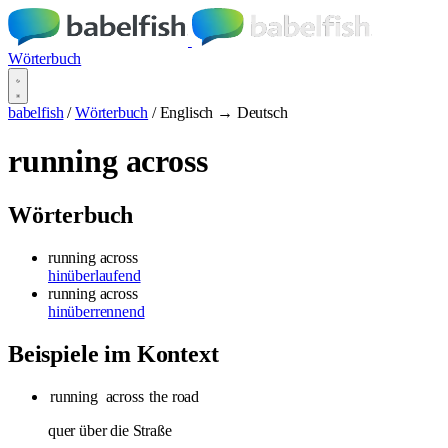
Wörterbuch
babelfish
/
Wörterbuch
/
Englisch → Deutsch
running across
Wörterbuch
running across
hinüberlaufend
running across
hinüberrennend
Beispiele im Kontext
running
across
the road
quer über die Straße