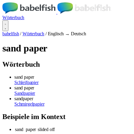
Wörterbuch
babelfish
/
Wörterbuch
/
Englisch → Deutsch
sand paper
Wörterbuch
sand paper
Schleifpapier
sand paper
Sandpapier
sandpaper
Schmirgelpapier
Beispiele im Kontext
sand
paper
slided off