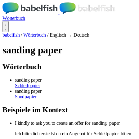
Wörterbuch
babelfish
/
Wörterbuch
/
Englisch → Deutsch
sanding paper
Wörterbuch
sanding paper
Schleifpapier
sanding paper
Sandpapier
Beispiele im Kontext
I kindly to ask you to create an offer for
sanding
paper
Ich bitte dich erstellst du ein Angebot für
Schleifpapier
bitten