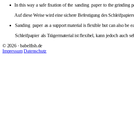
In this way a safe fixation of the
sanding
paper
to the grinding p
Auf diese Weise wird eine sichere Befestigung des Schleifpapiers
Sanding
paper
as a support material is flexible but can also be 
Schleifpapier
als Trägermaterial ist flexibel, kann jedoch auch s
© 2026 · babelfish.de
Impressum
Datenschutz