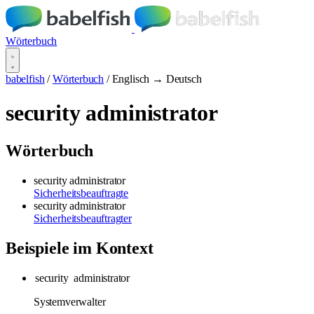
Wörterbuch
babelfish
/
Wörterbuch
/
Englisch → Deutsch
security administrator
Wörterbuch
security administrator
Sicherheitsbeauftragte
security administrator
Sicherheitsbeauftragter
Beispiele im Kontext
security
administrator
Systemverwalter