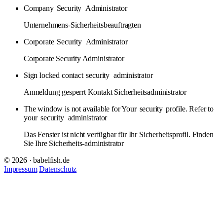
Company
Security
Administrator
Unternehmens-Sicherheitsbeauftragten
Corporate
Security
Administrator
Corporate Security Administrator
Sign locked contact
security
administrator
Anmeldung gesperrt Kontakt Sicherheitsadministrator
The window is not available for Your
security
profile. Refer to
your
security
administrator
Das Fenster ist nicht verfügbar für Ihr Sicherheitsprofil. Finden
Sie Ihre Sicherheits-administrator
© 2026 · babelfish.de
Impressum
Datenschutz