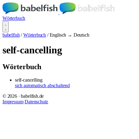
Wörterbuch
babelfish
/
Wörterbuch
/
Englisch → Deutsch
self-cancelling
Wörterbuch
self-cancelling
sich automatisch abschaltend
© 2026 · babelfish.de
Impressum
Datenschutz