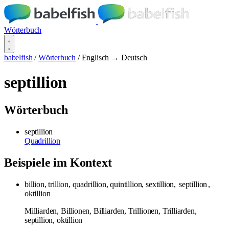
Wörterbuch
babelfish
/
Wörterbuch
/
Englisch → Deutsch
septillion
Wörterbuch
septillion
Quadrillion
Beispiele im Kontext
billion, trillion, quadrillion, quintillion, sextillion,
septillion
,
oktillion
Milliarden, Billionen, Billiarden, Trillionen, Trilliarden,
septillion, oktillion