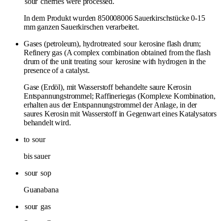
sour
cherries were processed.
In dem Produkt wurden 850008006 Sauerkirschstücke 0-15
mm ganzen Sauerkirschen verarbeitet.
Gases (petroleum), hydrotreated
sour
kerosine flash drum;
Refinery gas (A complex combination obtained from the flash
drum of the unit treating
sour
kerosine with hydrogen in the
presence of a catalyst.
Gase (Erdöl), mit Wasserstoff behandelte saure Kerosin
Entspannungstrommel; Raffineriegas (Komplexe Kombination,
erhalten aus der Entspannungstrommel der Anlage, in der
saures Kerosin mit Wasserstoff in Gegenwart eines Katalysators
behandelt wird.
to
sour
bis sauer
sour
sop
Guanabana
sour
gas