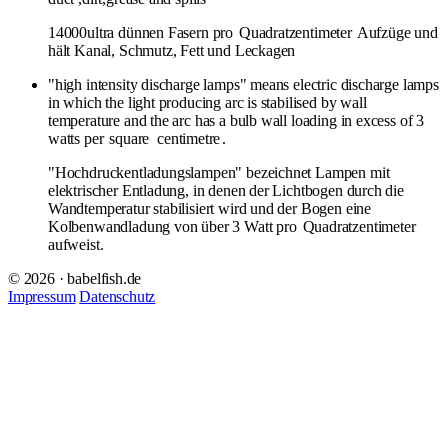
14000ultra dünnen Fasern pro
Quadratzentimeter
Aufzüge und
hält Kanal, Schmutz, Fett und Leckagen
"high intensity discharge lamps" means electric discharge lamps
in which the light producing arc is stabilised by wall
temperature and the arc has a bulb wall loading in excess of 3
watts per
square
centimetre
.
"Hochdruckentladungslampen" bezeichnet Lampen mit
elektrischer Entladung, in denen der Lichtbogen durch die
Wandtemperatur stabilisiert wird und der Bogen eine
Kolbenwandladung von über 3 Watt pro
Quadratzentimeter
aufweist.
© 2026 · babelfish.de
Impressum
Datenschutz