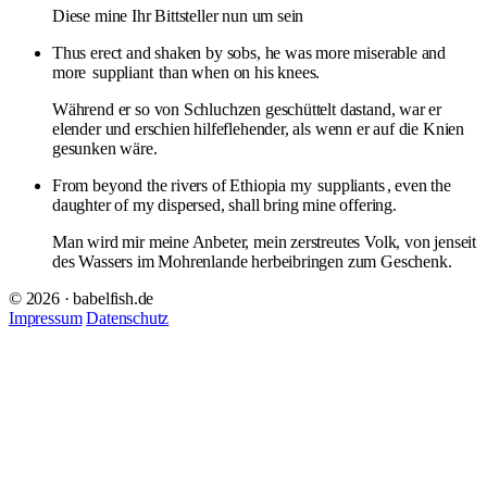
Diese mine Ihr Bittsteller nun um sein
Thus erect and shaken by sobs, he was more miserable and
more
suppliant
than when on his knees.
Während er so von Schluchzen geschüttelt dastand, war er
elender und erschien hilfeflehender, als wenn er auf die Knien
gesunken wäre.
From beyond the rivers of Ethiopia my
suppliants
, even the
daughter of my dispersed, shall bring mine offering.
Man wird mir meine Anbeter, mein zerstreutes Volk, von jenseit
des Wassers im Mohrenlande herbeibringen zum Geschenk.
© 2026 · babelfish.de
Impressum
Datenschutz