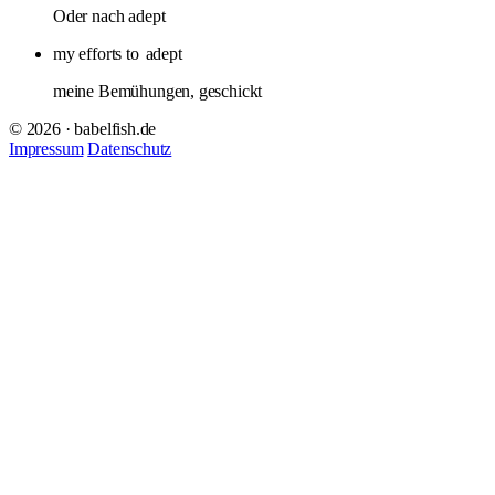
Oder nach adept
my efforts to
adept
meine Bemühungen, geschickt
© 2026 · babelfish.de
Impressum
Datenschutz