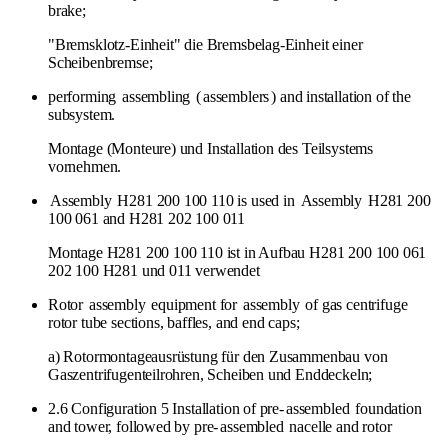
brake;
"Bremsklotz-Einheit" die Bremsbelag-Einheit einer
Scheibenbremse;
performing
assembling
(
assemblers
) and installation of the
subsystem.
Montage (Monteure) und Installation des Teilsystems
vornehmen.
Assembly
H281 200 100 110 is used in
Assembly
H281 200
100 061 and H281 202 100 011
Montage H281 200 100 110 ist in Aufbau H281 200 100 061
202 100 H281 und 011 verwendet
Rotor
assembly
equipment for
assembly
of gas centrifuge
rotor tube sections, baffles, and end caps;
a) Rotormontageausrüstung für den Zusammenbau von
Gaszentrifugenteilrohren, Scheiben und Enddeckeln;
2.6 Configuration 5 Installation of pre-
assembled
foundation
and tower, followed by pre-
assembled
nacelle and rotor