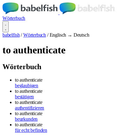
Wörterbuch
babelfish
/
Wörterbuch
/
Englisch → Deutsch
to authenticate
Wörterbuch
to authenticate
beglaubigen
to authenticate
bestätigen
to authenticate
authentifizieren
to authenticate
beurkunden
to authenticate
für echt befinden