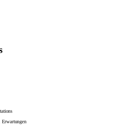
s
tations
t
Erwartungen