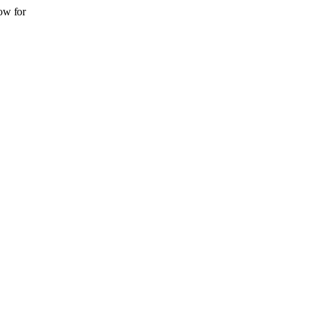
ow for