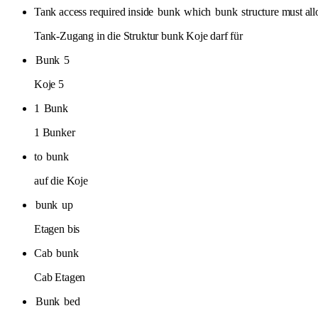
Tank access required inside
bunk
which
bunk
structure must all
Tank-Zugang in die Struktur bunk Koje darf für
Bunk
5
Koje 5
1
Bunk
1 Bunker
to
bunk
auf die Koje
bunk
up
Etagen bis
Cab
bunk
Cab Etagen
Bunk
bed