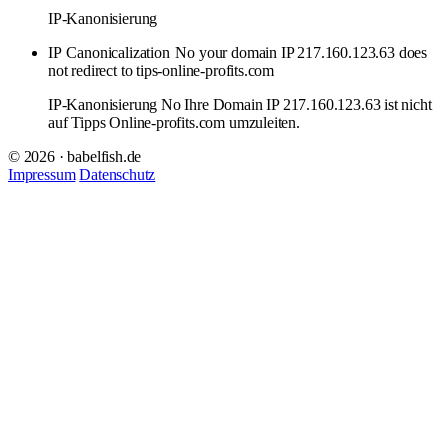
IP-Kanonisierung
IP
Canonicalization
No your domain IP 217.160.123.63 does
not redirect to tips-online-profits.com
IP-Kanonisierung No Ihre Domain IP 217.160.123.63 ist nicht
auf Tipps Online-profits.com umzuleiten.
© 2026 · babelfish.de
Impressum
Datenschutz