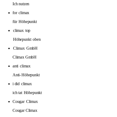
Ich nutzen
for
climax
für
Höhepunkt
climax
top
Höhepunkt
oben
Climax
GmbH
Climax GmbH
anti
climax
Anti-
Höhepunkt
i did
climax
ich tat
Höhepunkt
Cougar
Climax
Cougar Climax