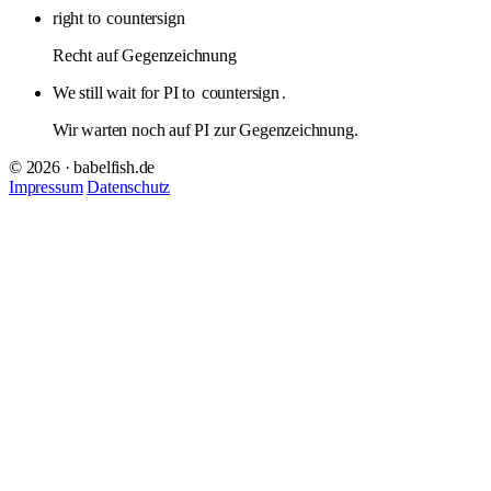
right to
countersign
Recht auf Gegenzeichnung
We still wait for PI to
countersign
.
Wir warten noch auf PI zur Gegenzeichnung.
© 2026 · babelfish.de
Impressum
Datenschutz