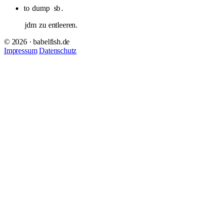
to
dump
sb
.
jdm
zu entleeren.
© 2026 · babelfish.de
Impressum
Datenschutz