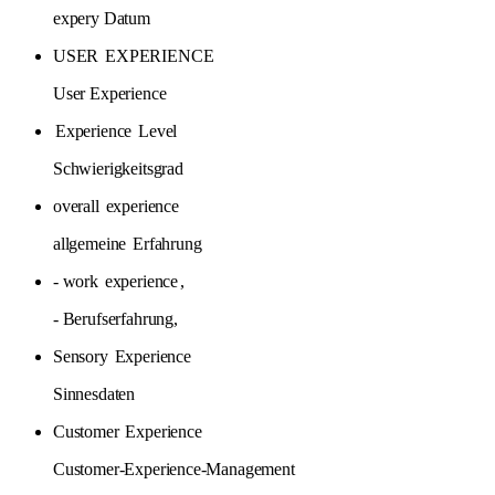
expery Datum
USER
EXPERIENCE
User Experience
Experience
Level
Schwierigkeitsgrad
overall
experience
allgemeine
Erfahrung
- work
experience
,
- Berufserfahrung,
Sensory
Experience
Sinnesdaten
Customer
Experience
Customer-Experience-Management