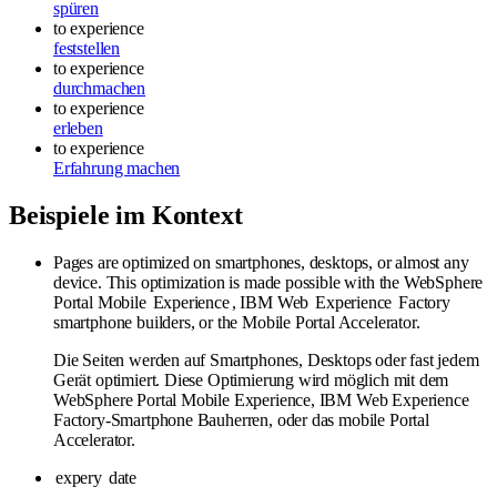
spüren
to experience
feststellen
to experience
durchmachen
to experience
erleben
to experience
Erfahrung machen
Beispiele im Kontext
Pages are optimized on smartphones, desktops, or almost any
device. This optimization is made possible with the WebSphere
Portal Mobile
Experience
, IBM Web
Experience
Factory
smartphone builders, or the Mobile Portal Accelerator.
Die Seiten werden auf Smartphones, Desktops oder fast jedem
Gerät optimiert. Diese Optimierung wird möglich mit dem
WebSphere Portal Mobile Experience, IBM Web Experience
Factory-Smartphone Bauherren, oder das mobile Portal
Accelerator.
expery
date