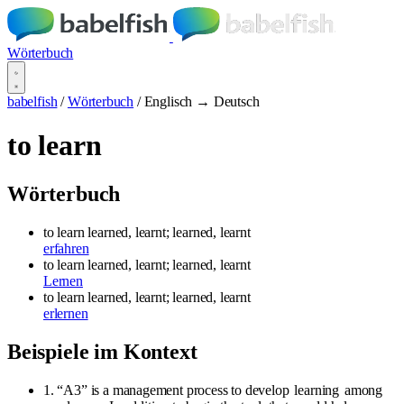
Wörterbuch
babelfish
/
Wörterbuch
/
Englisch → Deutsch
to learn
Wörterbuch
to learn
learned, learnt; learned, learnt
erfahren
to learn
learned, learnt; learned, learnt
Lernen
to learn
learned, learnt; learned, learnt
erlernen
Beispiele im Kontext
1. “A3” is a management process to develop
learning
among