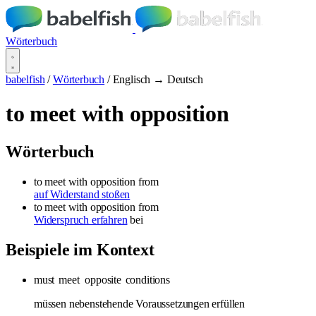
Wörterbuch
babelfish
/
Wörterbuch
/
Englisch → Deutsch
to meet with opposition
Wörterbuch
to meet with opposition
from
auf Widerstand stoßen
to meet with opposition
from
Widerspruch erfahren
bei
Beispiele im Kontext
must
meet
opposite
conditions
müssen nebenstehende Voraussetzungen erfüllen