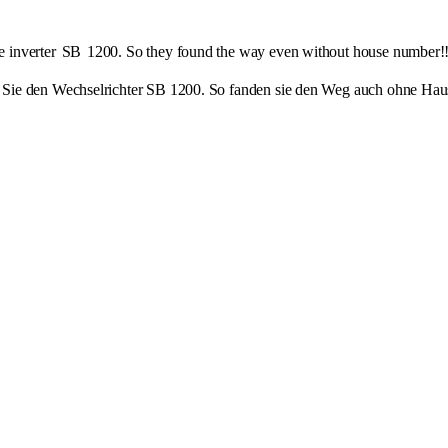
e inverter
SB
1200. So they found the way even without house number!!
n Sie den Wechselrichter SB 1200. So fanden sie den Weg auch ohne H