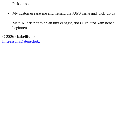
Pick on sb
My customer rang me and he said that UPS came and
pick
up th
Mein Kunde rief mich an und er sagte, dass UPS und kam hebe
beginnen
© 2026 · babelfish.de
Impressum
Datenschutz