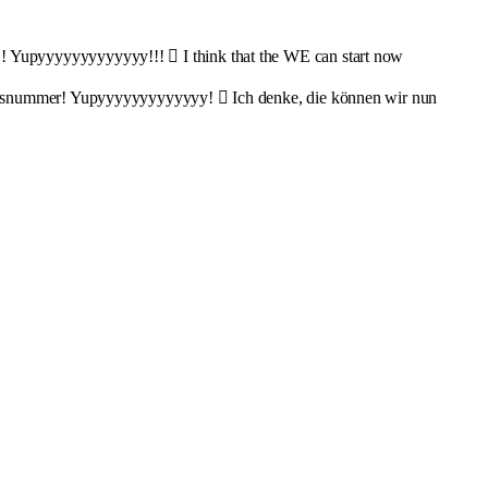
! Yupyyyyyyyyyyyyy!!!  I think that the WE can start now
ausnummer! Yupyyyyyyyyyyyyy!  Ich denke, die können wir nun