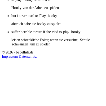
Hooky von der Arbeit zu spielen
but i never used to
Play
hooky
aber ich habe nie hooky zu spielen
suffer horrible torture if she tried to
play
hooky
leiden schreckliche Folter, wenn sie versuchte,
Schule
schwänzen
, um zu spielen
© 2026 · babelfish.de
Impressum
Datenschutz