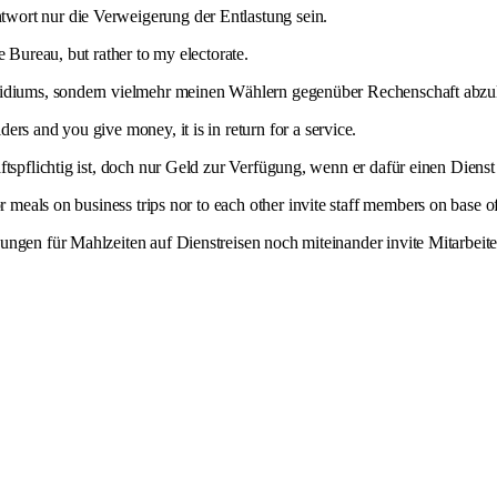
wort nur die Verweigerung der Entlastung sein.
 Bureau, but rather to my electorate.
äsidiums, sondern vielmehr meinen Wählern gegenüber Rechenschaft abzu
ders and you give money, it is in return for a service.
tspflichtig ist, doch nur Geld zur Verfügung, wenn er dafür einen Dienst 
r meals on business trips nor to each other invite staff members on base of
ungen für Mahlzeiten auf Dienstreisen noch miteinander invite Mitarbei