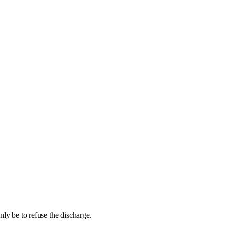
nly be to refuse the discharge.