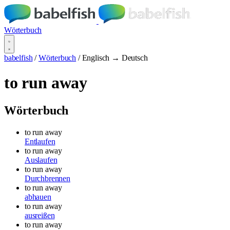
Wörterbuch
babelfish
/
Wörterbuch
/
Englisch → Deutsch
to run away
Wörterbuch
to run away
Entlaufen
to run away
Auslaufen
to run away
Durchbrennen
to run away
abhauen
to run away
ausreißen
to run away