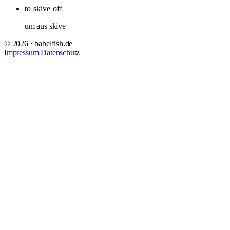
to
skive
off
um aus skive
© 2026 · babelfish.de
Impressum
Datenschutz