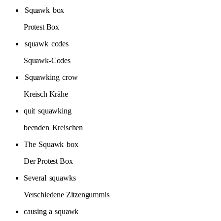
Squawk
box
Protest Box
squawk
codes
Squawk-Codes
Squawking
crow
Kreisch Krähe
quit
squawking
beenden
Kreischen
The
Squawk
box
Der Protest Box
Several
squawks
Verschiedene Zitzengummis
causing a
squawk