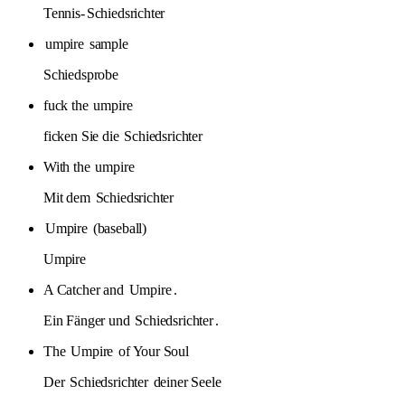
Tennis-
Schiedsrichter
umpire
sample
Schiedsprobe
fuck the
umpire
ficken Sie die
Schiedsrichter
With the
umpire
Mit dem
Schiedsrichter
Umpire
(baseball)
Umpire
A Catcher and
Umpire
.
Ein Fänger und
Schiedsrichter
.
The
Umpire
of Your Soul
Der
Schiedsrichter
deiner Seele