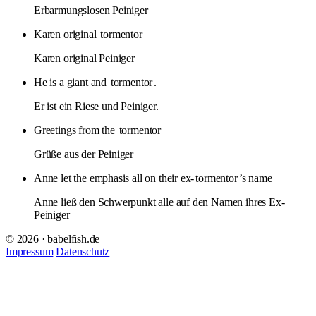
Erbarmungslosen Peiniger
Karen original
tormentor
Karen original Peiniger
He is a giant and
tormentor
.
Er ist ein Riese und Peiniger.
Greetings from the
tormentor
Grüße aus der Peiniger
Anne let the emphasis all on their ex-
tormentor
’s name
Anne ließ den Schwerpunkt alle auf den Namen ihres Ex-
Peiniger
© 2026 · babelfish.de
Impressum
Datenschutz