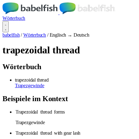
Wörterbuch
babelfish
/
Wörterbuch
/
Englisch → Deutsch
trapezoidal thread
Wörterbuch
trapezoidal thread
Trapezgewinde
Beispiele im Kontext
Trapezoidal
thread
forms
Trapezgewinde
Trapezoidal
thread
with gear lash