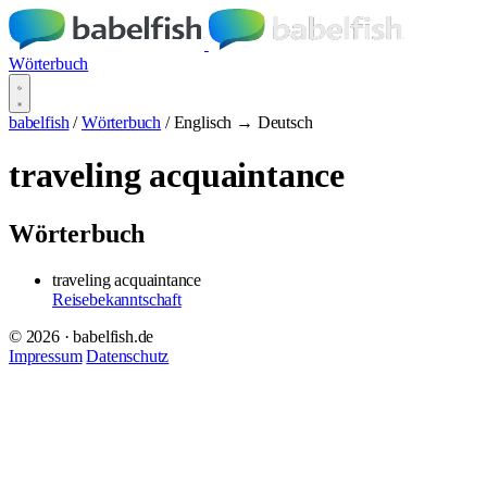
Wörterbuch
babelfish
/
Wörterbuch
/
Englisch → Deutsch
traveling acquaintance
Wörterbuch
traveling acquaintance
Reisebekanntschaft
© 2026 · babelfish.de
Impressum
Datenschutz