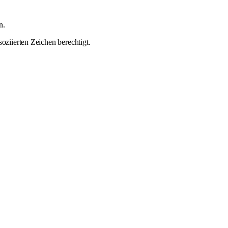
n.
oziierten Zeichen berechtigt.