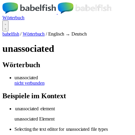
Wörterbuch
babelfish
/
Wörterbuch
/
Englisch → Deutsch
unassociated
Wörterbuch
unassociated
nicht verbunden
Beispiele im Kontext
unassociated
element
unassociated Element
Selecting the text editor for
unassociated
file types