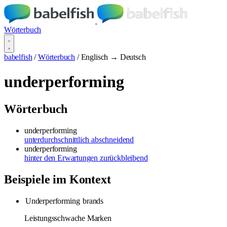
Wörterbuch
babelfish
/
Wörterbuch
/
Englisch → Deutsch
underperforming
Wörterbuch
underperforming
unterdurchschnittlich abschneidend
underperforming
hinter den Erwartungen zurückbleibend
Beispiele im Kontext
Underperforming
brands
Leistungsschwache Marken