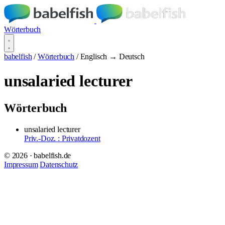
Wörterbuch
babelfish
/
Wörterbuch
/
Englisch → Deutsch
unsalaried lecturer
Wörterbuch
unsalaried lecturer
Priv.-Doz. : Privatdozent
© 2026 · babelfish.de
Impressum
Datenschutz