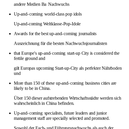
andere Medien Ba
Nachwuchs
Up-and-
coming
world-class pop idols
Up-and-coming Weltklasse-Pop-Idole
Awards for the best up-and-
coming
journalists
Auszeichnung für die besten Nachwuchsjournalisten
that Europe's up-and-
coming
start-up City is considered the
fertile ground and
gilt Europas upcoming Start-up-City als perfekter Nährboden
und
More than 150 of these up-and-
coming
business cities are
likely to be in China.
Über 150 dieser aufstrebenden Wirtschaftsstädte werden sich
wahrscheinlich in China befinden.
Up-and-
coming
specialists, future leaders and junior
management staff are specially selected and promoted.
Sowohl der Fach- und Führungsnachwuchs als auch der