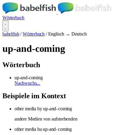
Wörterbuch
babelfish
/
Wörterbuch
/
Englisch → Deutsch
up-and-coming
Wörterbuch
up-and-coming
Nachwuchs...
Beispiele im Kontext
other media by up-and-
coming
andere Medien von aufstrebenden
other media ba up-and-
coming