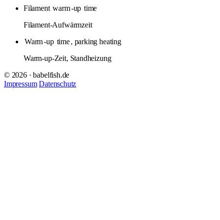
Filament
warm
-up
time
Filament-Aufwärmzeit
Warm
-up
time
, parking heating
Warm-up-Zeit, Standheizung
© 2026 · babelfish.de
Impressum
Datenschutz