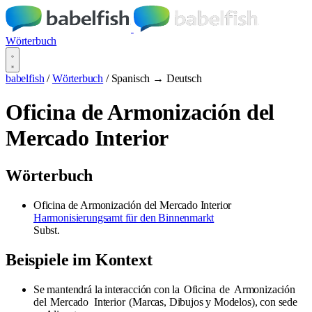
Wörterbuch
babelfish
/
Wörterbuch
/
Spanisch → Deutsch
Oficina de Armonización del
Mercado Interior
Wörterbuch
Oficina de Armonización del Mercado Interior
Harmonisierungsamt für den Binnenmarkt
Subst.
Beispiele im Kontext
Se mantendrá la interacción con la
Oficina
de
Armonización
del
Mercado
Interior
(Marcas, Dibujos y Modelos), con sede