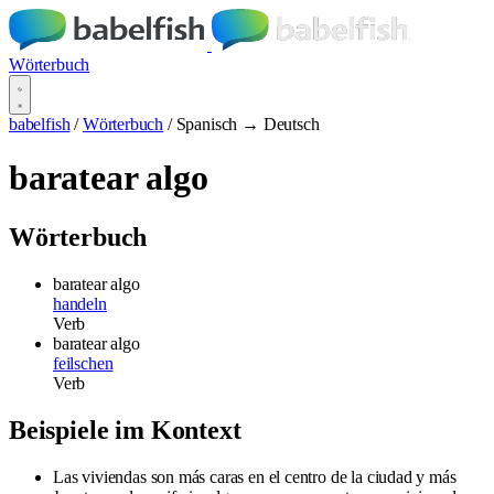
Wörterbuch
babelfish
/
Wörterbuch
/
Spanisch → Deutsch
baratear algo
Wörterbuch
baratear algo
handeln
Verb
baratear algo
feilschen
Verb
Beispiele im Kontext
Las viviendas son más caras en el centro de la ciudad y más