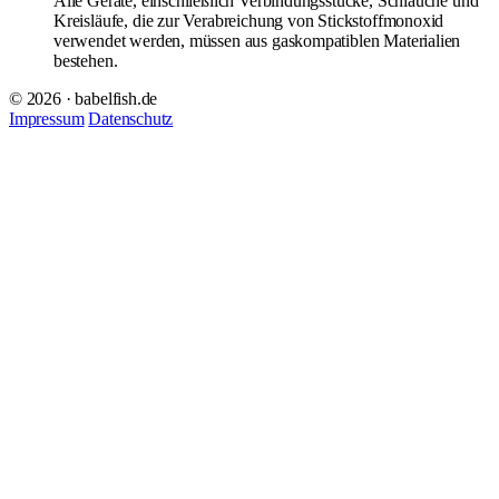
Alle Geräte, einschließlich Verbindungsstücke, Schläuche und
Kreisläufe, die zur Verabreichung von Stickstoffmonoxid
verwendet werden, müssen aus gaskompatiblen Materialien
bestehen.
© 2026 · babelfish.de
Impressum
Datenschutz