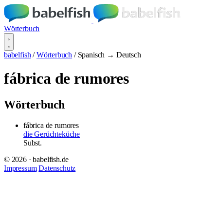
Wörterbuch
babelfish
/
Wörterbuch
/
Spanisch → Deutsch
fábrica de rumores
Wörterbuch
fábrica de rumores
die Gerüchteküche
Subst.
© 2026 · babelfish.de
Impressum
Datenschutz